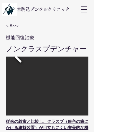
本駒込デンタルクリニック
< Back
機能回復治療
ノンクラスプデンチャー
従来の義歯と比較し、クラスプ（銀色の歯に
かける維持装置）が目立ちにくい審美的な機